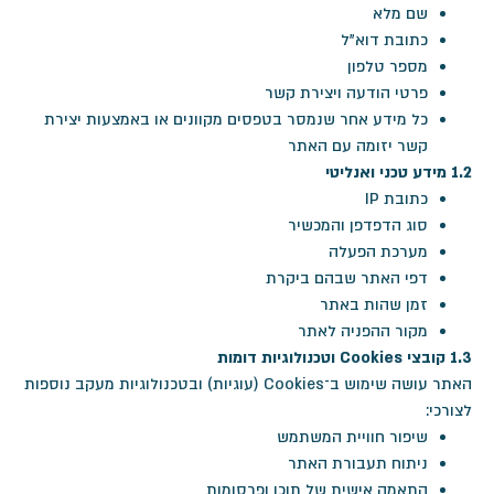
שם מלא
כתובת דוא"ל
מספר טלפון
פרטי הודעה ויצירת קשר
כל מידע אחר שנמסר בטפסים מקוונים או באמצעות יצירת
קשר יזומה עם האתר
1.2 מידע טכני ואנליטי
כתובת IP
סוג הדפדפן והמכשיר
מערכת הפעלה
דפי האתר שבהם ביקרת
זמן שהות באתר
מקור ההפניה לאתר
1.3 קובצי Cookies וטכנולוגיות דומות
האתר עושה שימוש ב־Cookies (עוגיות) ובטכנולוגיות מעקב נוספות
לצורכי:
שיפור חוויית המשתמש
ניתוח תעבורת האתר
התאמה אישית של תוכן ופרסומות