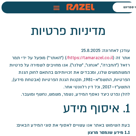
וי ספרינט
מדיניות פרטיות
עודכן לאחרונה: 25.8.2025
אתר זה (
https://tamarazel.co.il/
) ("האתר") מופעל על ידי תמר
רזאל ("החברה", "אנחנו", "שלנו"). אנו מחויבים לשמירה על פרטיות
המשתמשים שלנו, ומכבדים את זכויותיהם בהתאם לחוק הגנת
הפרטיות, התשמ"א–1981, תקנות הגנת הפרטיות (אבטחת מידע),
התשע"ז–2017, וכל דין רלוונטי אחר.
להלן נפרט כיצד נאסף המידע, נשמר, משמש, נחשף ומועבר.
1. איסוף מידע
בעת השימוש באתר אנו עשויים לאסוף את סוגי המידע הבאים:
1.1 מידע שנמסר מרצון