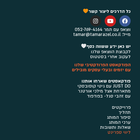
כל הדרכים ליצור קשר
ווצאפ עם תמר 052-769-4164
מייל: tamar@tamarazel.co.il
יש כאן ידע ששווה כסף
לקבוצת הווצאפ שלנו
לעקוב אחרי בסטטוס
הפודקאסט הפרודקטיבי שלנו
עם יזמים ובעלי עסקים מובילים
פודקאסטים שארחו אותנו
JUST DO עם גיטי קוסובסקי ​
מתארחת אצל מילכי אורטנר
עם זהבי סגל- בפודפוד
פרוייקטים
תהליך
סיפור המותג
ערכי המותג
שאלות ותשובות
ליווי ספרינט